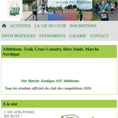
Panneau de gestion des cookies
AS FONDETTES ATHLÉTISME
ACTIVITES
LA VIE DU CLUB
INSCRIPTIONS
INFOS PRATIQUES
EVENEMENTS
GALERIE
CONTACT
Athlétisme, Trail, Cross-Country, Hors Stade, Marche
Nordique
Site Marche Nordique ASF Athlétisme
Tous les
résultats officiels du club des compétitions 2026
A la une
L’ASF ATHLÉTISME
RECRUTE !