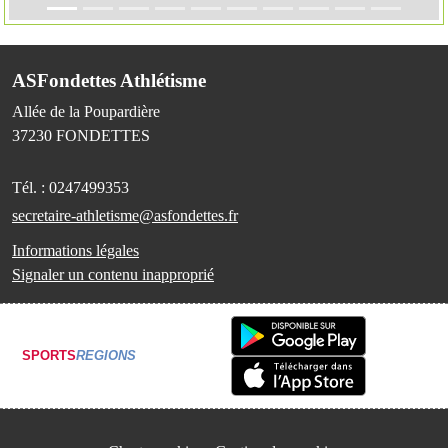
ASFondettes Athlétisme
Allée de la Poupardière
37230
FONDETTES
Tél. :
0247499353
secretaire-athletisme@asfondettes.fr
Informations légales
Signaler un contenu inapproprié
SPORTS
REGIONS