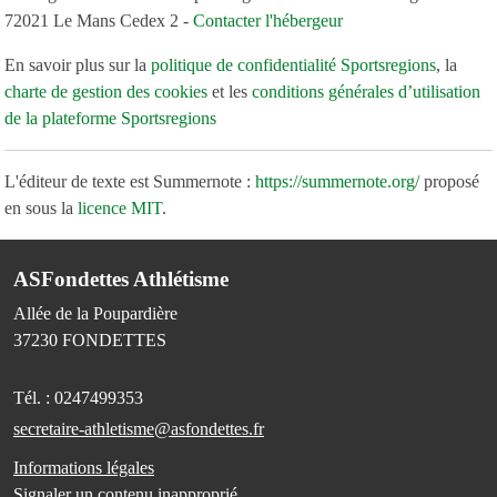
72021 Le Mans Cedex 2 -
Contacter l'hébergeur
En savoir plus sur la
politique de confidentialité Sportsregions
, la
charte de gestion des cookies
et les
conditions générales d’utilisation
de la plateforme Sportsregions
L'éditeur de texte est Summernote :
https://summernote.org/
proposé
en sous la
licence MIT
.
ASFondettes Athlétisme
Allée de la Poupardière
37230
FONDETTES
Tél. :
0247499353
secretaire-athletisme@asfondettes.fr
Informations légales
Signaler un contenu inapproprié