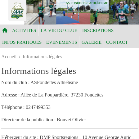
Panneau de gestion des cookies
AS FONDETTES ATHLÉTISME
ACTIVITES
LA VIE DU CLUB
INSCRIPTIONS
INFOS PRATIQUES
EVENEMENTS
GALERIE
CONTACT
Accueil
Informations légales
Informations légales
Nom du club : ASFondettes Athlétisme
Adresse : Allée de La Poupardière, 37230 Fondettes
Téléphone : 0247499353
Directeur de la publication : Bouvet Olivier
Hébergeur du site : DMP Sportsregions - 10 Avenue George Auric -