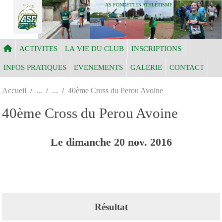
Panneau de gestion des cookies
AS FONDETTES ATHLÉTISME
ACTIVITES
LA VIE DU CLUB
INSCRIPTIONS
INFOS PRATIQUES
EVENEMENTS
GALERIE
CONTACT
Accueil
40ème Cross du Perou Avoine
40ème Cross du Perou Avoine
Le
dimanche
20
nov.
2016
Résultat