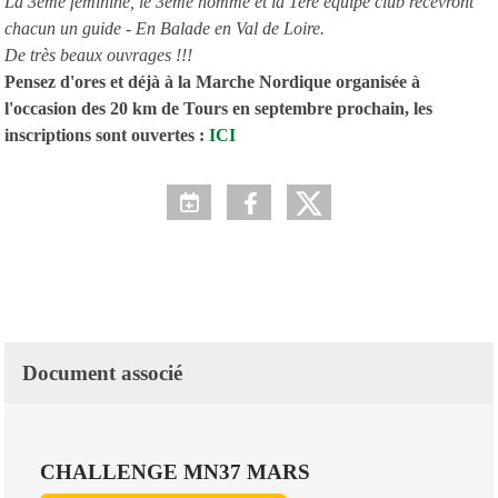
La 3ème féminine, le 3ème homme et la 1ère équipe club recevront
chacun un guide - En Balade en Val de Loire.
De très beaux ouvrages !!!
Pensez d'ores et déjà à la Marche Nordique organisée à
l'occasion des 20 km de Tours en septembre prochain, les
inscriptions sont ouvertes :
ICI
Document associé
CHALLENGE MN37 MARS