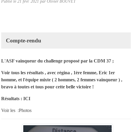
Publié le
21 févr. 2021
par Olivier BOUVET
Compte-rendu
L'ASF vainqueur du challenge proposé par la CDM 37 ;
Voir tous les résultats , avec régina , 1ère femme, Eric 1er
homme, et l'équipe mixte ( 2 hommes, 2 femmes vainqueur ) ,
bravo à toutes et tous pour cette belle victoire !
Résultats :
ICI
Voir les :
Photos