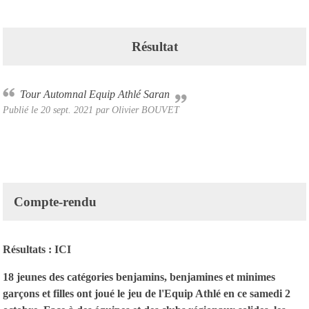
Résultat
Tour Automnal Equip Athlé Saran
Publié le
20 sept. 2021
par Olivier BOUVET
Compte-rendu
Résultats :
ICI
18 jeunes des catégories benjamins, benjamines et minimes
garçons et filles ont joué le jeu de l'Equip Athlé en ce samedi 2