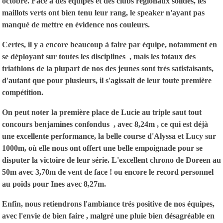
octobre. Face à des équipes et des clubs régionaux solides, les
maillots verts ont bien tenu leur rang, le speaker n'ayant pas
manqué de mettre en évidence nos couleurs.
Certes, il y a encore beaucoup à faire par équipe, notamment en
se déployant sur toutes les disciplines , mais les totaux des
triathlons de la plupart de nos des jeunes sont trés satisfaisants,
d'autant que pour plusieurs, il s'agissait de leur toute première
compétition.
On peut noter la première place de Lucie au triple saut tout
concours benjamines confondus , avec 8,24m , ce qui est déjà
une excellente performance, la belle course d'Alyssa et Lucy sur
1000m, où elle nous ont offert une belle empoignade pour se
disputer la victoire de leur série. L'excellent chrono de Doreen au
50m avec 3,70m de vent de face ! ou encore le record personnel
au poids pour Ines avec 8,27m.
Enfin, nous retiendrons l'ambiance trés positive de nos équipes,
avec l'envie de bien faire , malgré une pluie bien désagréable en