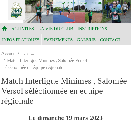
Panneau de gestion des cookies
AS FONDETTES ATHLÉTISME
ACTIVITES
LA VIE DU CLUB
INSCRIPTIONS
INFOS PRATIQUES
EVENEMENTS
GALERIE
CONTACT
Accueil
Match Interligue Minimes , Salomée Versol
séléctionnée en équipe régionale
Match Interligue Minimes , Salomée
Versol séléctionnée en équipe
régionale
Le
dimanche
19
mars
2023