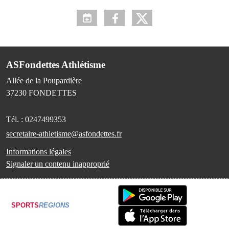
ASFondettes Athlétisme
Allée de la Poupardière
37230
FONDETTES
Tél. :
0247499353
secretaire-athletisme@asfondettes.fr
Informations légales
Signaler un contenu inapproprié
SPORTS
REGIONS