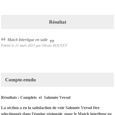
Résultat
Match Interligue en salle
Publié le
21 mars 2023
par Olivier BOUVET
Compte-rendu
Résultats :
Complets
et
Salomée Versol
La séction a eu la satisfaction de voir Salomée Versol être
selectionnée dans l'équipe régionale pour le Match interligue en