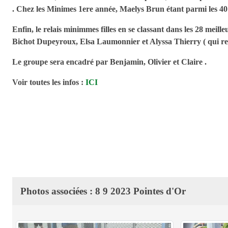
. Chez les Minimes 1ere année, Maelys Brun étant parmi les 40 m
Enfin, le relais minimmes filles en se classant dans les 28 meill
Bichot Dupeyroux, Elsa Laumonnier et Alyssa Thierry ( qui r
Le groupe sera encadré par Benjamin, Olivier et Claire .
Voir toutes les infos :
ICI
Photos associées : 8 9 2023 Pointes d'Or