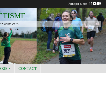
Participer au site :
ÉTISME
ez votre club .
ERIE
CONTACT