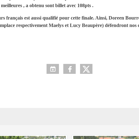
eilleures , a obtenu sont billet avec 108pts .
eurs français est aussi qualifié pour cette finale. Ainsi, Doreen Bour
emplace respectivement Maelys et Lucy Beaupère) défendront nos c