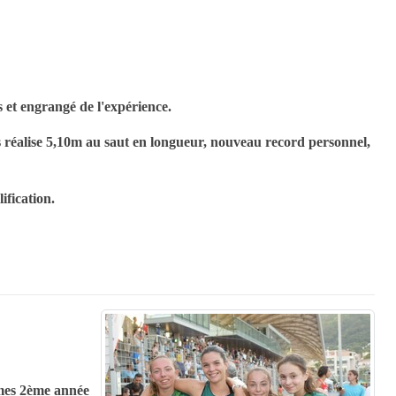
 et engrangé de l'expérience.
s réalise 5,10m au saut en longueur, nouveau record personnel,
ification.
imes 2ème année