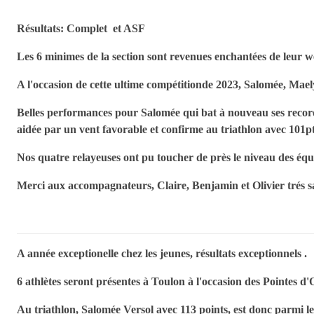
Résultats:
Complet
et
ASF
Les 6 minimes de la section sont revenues enchantées de leur 
A l'occasion de cette ultime compétitionde 2023, Salomée, Mael
Belles performances pour Salomée qui bat à nouveau ses record
aidée par un vent favorable et confirme au triathlon avec 101pt
Nos quatre relayeuses ont pu toucher de près le niveau des équ
Merci aux accompagnateurs, Claire, Benjamin et Olivier trés sa
A année exceptionelle chez les jeunes, résultats exceptionnels .
6 athlètes seront présentes à Toulon à l'occasion des Pointes d'Or
Au triathlon, Salomée Versol avec 113 points, est donc parmi l