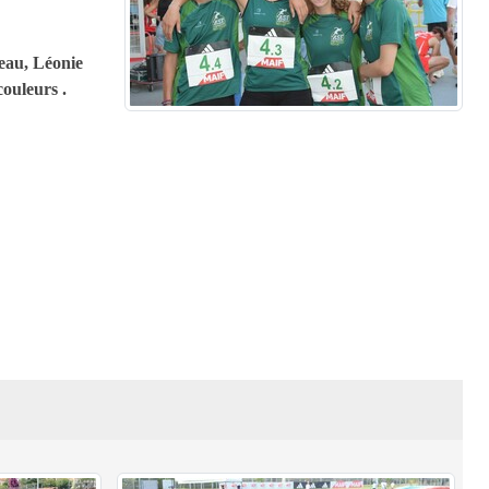
reau, Léonie
ouleurs .