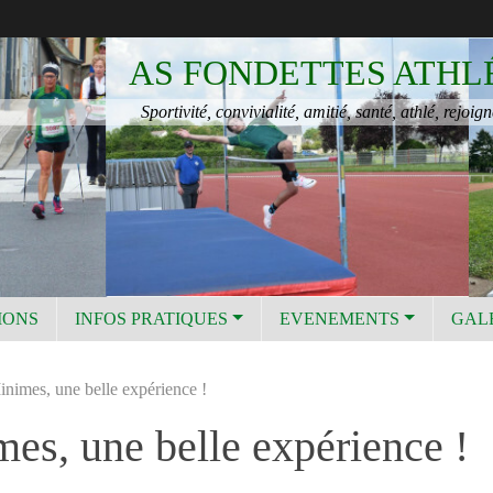
AS FONDETTES ATHL
Sportivité, convivialité, amitié, santé, athlé, rejoign
IONS
INFOS PRATIQUES
EVENEMENTS
GAL
inimes, une belle expérience !
mes, une belle expérience !