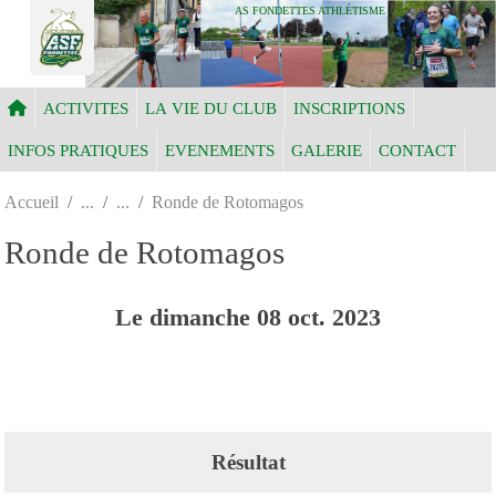
Panneau de gestion des cookies
AS FONDETTES ATHLÉTISME
ACTIVITES
LA VIE DU CLUB
INSCRIPTIONS
INFOS PRATIQUES
EVENEMENTS
GALERIE
CONTACT
Accueil
Ronde de Rotomagos
Ronde de Rotomagos
Le
dimanche
08
oct.
2023
Résultat