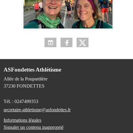
ASFondettes Athlétisme
Allée de la Poupardière
37230
FONDETTES
Tél. :
0247499353
secretaire-athletisme@asfondettes.fr
Informations légales
Signaler un contenu inapproprié