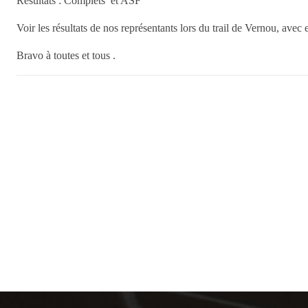
Résultats :
Complets
et
ASF
Voir les résultats de nos représentants lors du trail de Vernou, ave
Bravo à toutes et tous .