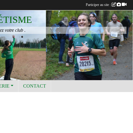
Participer au site :
ÉTISME
ez votre club .
ERIE
CONTACT