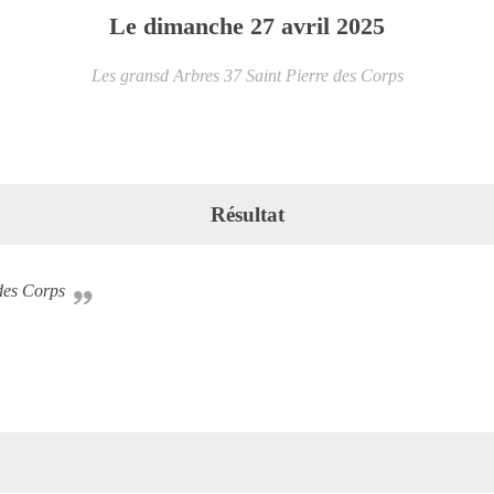
Le
dimanche
27
avril
2025
Les gransd Arbres
37
Saint Pierre des Corps
Résultat
des Corps