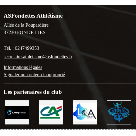
ASFondettes Athlétisme
Allée de la Poupardière
37230
FONDETTES
Tél. :
0247499353
secretaire-athletisme@asfondettes.fr
Informations légales
Signaler un contenu inapproprié
Les partenaires du club