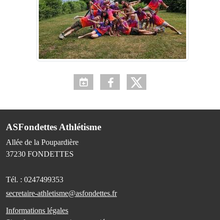
ASFondettes Athlétisme
Allée de la Poupardière
37230
FONDETTES
Tél. :
0247499353
secretaire-athletisme@asfondettes.fr
Informations légales