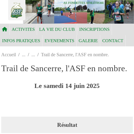
Panneau de gestion des cookies
AS FONDETTES ATHLÉTISME
ACTIVITES
LA VIE DU CLUB
INSCRIPTIONS
INFOS PRATIQUES
EVENEMENTS
GALERIE
CONTACT
Accueil
Trail de Sancerre, l'ASF en nombre.
Trail de Sancerre, l'ASF en nombre.
Le
samedi
14
juin
2025
Résultat