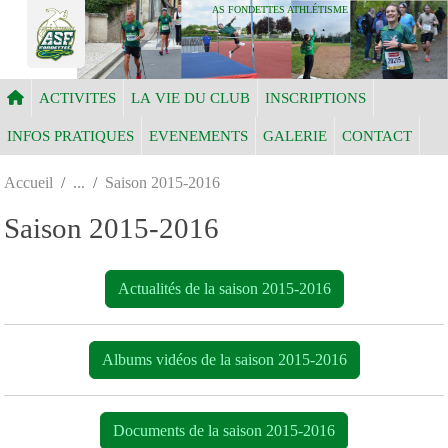
Panneau de gestion des cookies
AS FONDETTES ATHLÉTISME
ACTIVITES
LA VIE DU CLUB
INSCRIPTIONS
INFOS PRATIQUES
EVENEMENTS
GALERIE
CONTACT
Accueil
Saison 2015-2016
Saison 2015-2016
Actualités de la saison 2015-2016
Albums vidéos de la saison 2015-2016
Documents de la saison 2015-2016