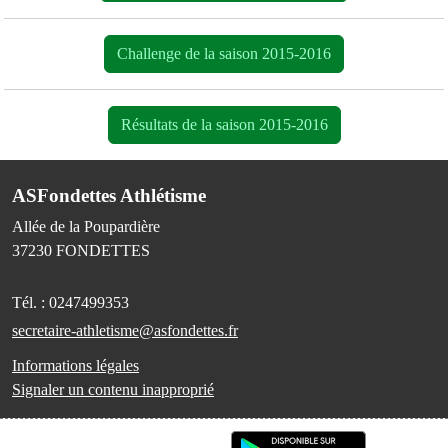
Challenge de la saison 2015-2016
Résultats de la saison 2015-2016
ASFondettes Athlétisme
Allée de la Poupardière
37230
FONDETTES
Tél. :
0247499353
secretaire-athletisme@asfondettes.fr
Informations légales
Signaler un contenu inapproprié