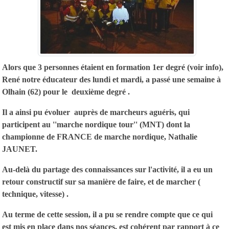
Alors que 3 personnes étaient en formation 1er degré (voir info),
René notre éducateur des lundi et mardi, a passé une semaine à
Olhain (62) pour le deuxième degré .
Il a ainsi pu évoluer auprès de marcheurs aguéris, qui
participent au ''marche nordique tour'' (MNT) dont la
championne de FRANCE de marche nordique, Nathalie
JAUNET.
Au-delà du partage des connaissances sur l'activité, il a eu un
retour constructif sur sa manière de faire, et de marcher (
technique, vitesse) .
Au terme de cette session, il a pu se rendre compte que ce qui
est mis en place dans nos séances, est cohérent par rapport à ce