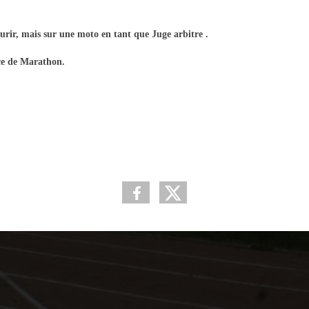
urir, mais sur une moto en tant que Juge arbitre .
nce de Marathon.