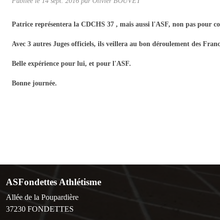
Publiée le
14 sept. 2016
par Olivier BOUVET
Patrice représentera la CDCHS 37 , mais aussi l'ASF, non pas pour co
Avec 3 autres Juges officiels, ils veillera au bon déroulement des Fra
Belle expérience pour lui, et pour l'ASF.
Bonne journée.
ASFondettes Athlétisme
Allée de la Poupardière
37230
FONDETTES