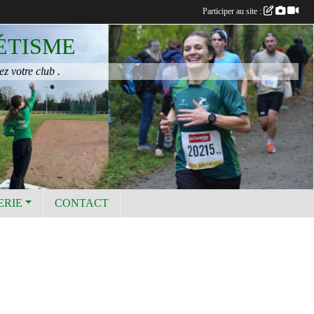
Participer au site :
ÉTISME
ez votre club .
ERIE
CONTACT