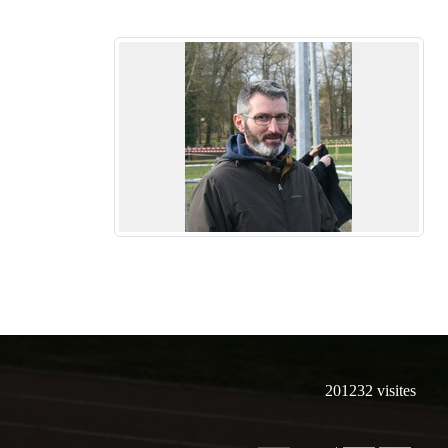
201232
visites