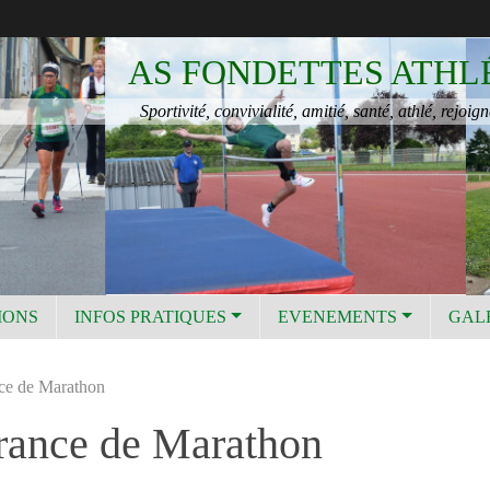
AS FONDETTES ATHL
Sportivité, convivialité, amitié, santé, athlé, rejoign
IONS
INFOS PRATIQUES
EVENEMENTS
GAL
nce de Marathon
France de Marathon