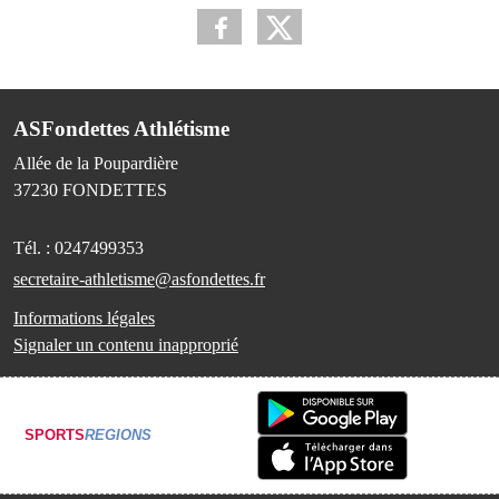
ASFondettes Athlétisme
Allée de la Poupardière
37230
FONDETTES
Tél. :
0247499353
secretaire-athletisme@asfondettes.fr
Informations légales
Signaler un contenu inapproprié
SPORTS
REGIONS