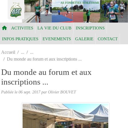
Panneau de gestion des cookies
AS FONDETTES ATHLÉTISME
ACTIVITES
LA VIE DU CLUB
INSCRIPTIONS
INFOS PRATIQUES
EVENEMENTS
GALERIE
CONTACT
Accueil
Du monde au forum et aux inscriptions ...
Du monde au forum et aux
inscriptions ...
Publiée le
06 sept. 2017
par Olivier BOUVET