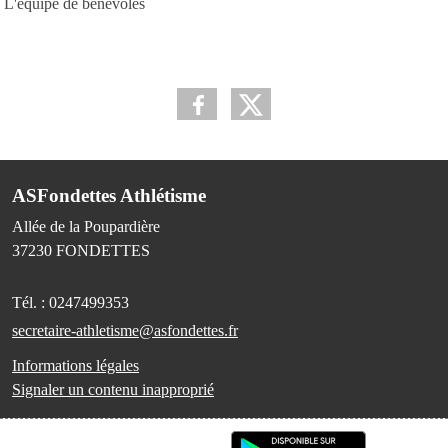
L'équipe de bénévoles
ASFondettes Athlétisme
Allée de la Poupardière
37230
FONDETTES
Tél. :
0247499353
secretaire-athletisme@asfondettes.fr
Informations légales
Signaler un contenu inapproprié