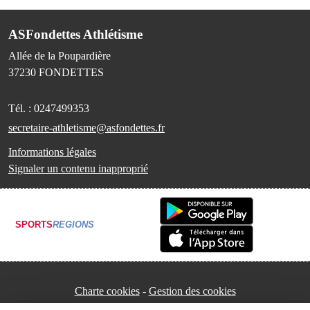
ASFondettes Athlétisme
Allée de la Poupardière
37230
FONDETTES
Tél. :
0247499353
secretaire-athletisme@asfondettes.fr
Informations légales
Signaler un contenu inapproprié
SPORTS
REGIONS
Charte cookies
Gestion des cookies