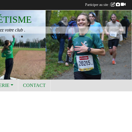
Participer au site :
ÉTISME
ez votre club .
ERIE
CONTACT