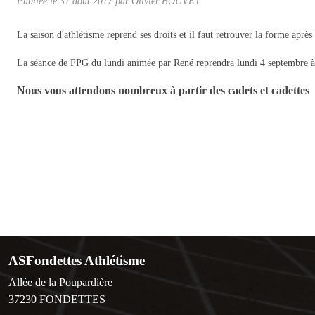
Publiée le
31 août 2017
par Olivier BOUVET
La saison d'athlétisme reprend ses droits et il faut retrouver la forme après
La séance de PPG du lundi animée par René reprendra lundi 4 septembre à 2
Nous vous attendons nombreux à partir des cadets et cadettes
ASFondettes Athlétisme
Allée de la Poupardière
37230
FONDETTES