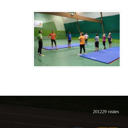
201229
visites