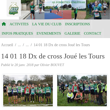
Panneau de gestion des cookies
AS FONDETTES ATHLÉTISME
ACTIVITES
LA VIE DU CLUB
INSCRIPTIONS
INFOS PRATIQUES
EVENEMENTS
GALERIE
CONTACT
Accueil
14 01 18 Dx de cross Joué les Tours
14 01 18 Dx de cross Joué les Tours
Publié le
20 janv. 2018
par Olivier BOUVET