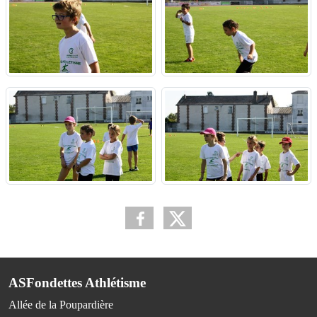
ASFondettes Athlétisme
Allée de la Poupardière