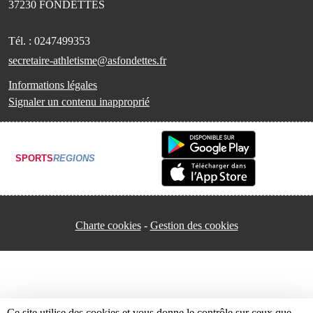
37230
FONDETTES
Tél. :
0247499353
secretaire-athletisme@asfondettes.fr
Informations légales
Signaler un contenu inapproprié
SPORTS
REGIONS
Charte cookies
Gestion des cookies
Ce site utilise des cookies et vous donne le contrôle sur ceux que