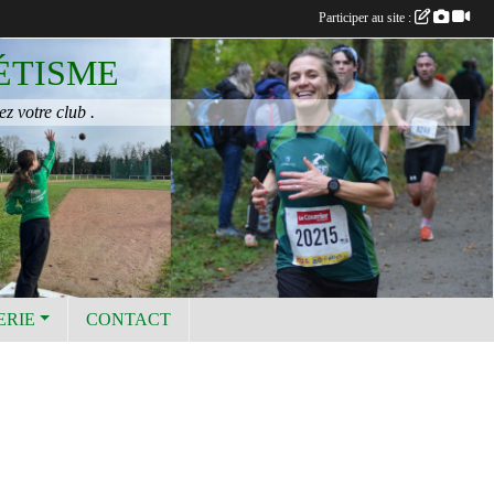
Participer au site :
ÉTISME
ez votre club .
ERIE
CONTACT