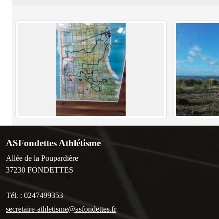
ASFondettes Athlétisme
Allée de la Poupardière
37230
FONDETTES
Tél. :
0247499353
secretaire-athletisme@asfondettes.fr