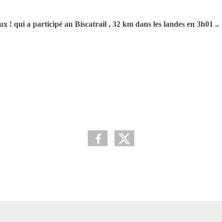
x ! qui a participé au Biscatrail , 32 km dans les landes en 3h01 ..