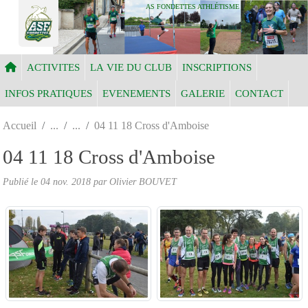
Panneau de gestion des cookies
AS FONDETTES ATHLÉTISME
ACTIVITES
LA VIE DU CLUB
INSCRIPTIONS
INFOS PRATIQUES
EVENEMENTS
GALERIE
CONTACT
Accueil
04 11 18 Cross d'Amboise
04 11 18 Cross d'Amboise
Publié le
04 nov. 2018
par Olivier BOUVET