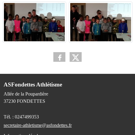
ASFondettes Athlétisme
Allée de la Poupardière
37230
FONDETTES
Tél. :
0247499353
secretaire-athletisme@asfondettes.fr