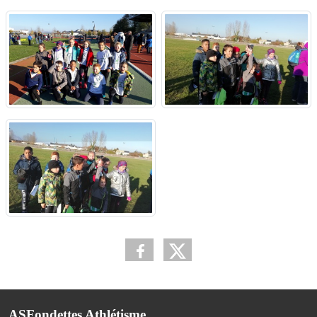
ASFondettes Athlétisme