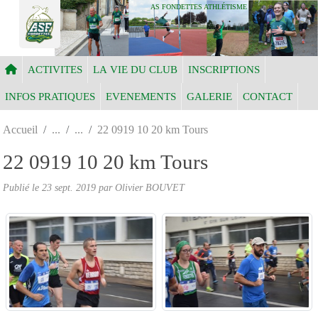
Panneau de gestion des cookies
AS FONDETTES ATHLÉTISME
ACTIVITES
LA VIE DU CLUB
INSCRIPTIONS
INFOS PRATIQUES
EVENEMENTS
GALERIE
CONTACT
Accueil
22 0919 10 20 km Tours
22 0919 10 20 km Tours
Publié le
23 sept. 2019
par Olivier BOUVET