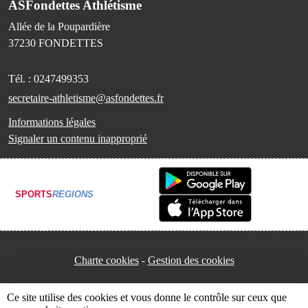
ASFondettes Athlétisme
Allée de la Poupardière
37230
FONDETTES
Tél. :
0247499353
secretaire-athletisme@asfondettes.fr
Informations légales
Signaler un contenu inapproprié
SPORTS
REGIONS
Charte cookies
Gestion des cookies
Ce site utilise des cookies et vous donne le contrôle sur ceux que