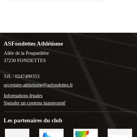
ASFondettes Athlétisme
Allée de la Poupardière
37230
FONDETTES
Tél. :
0247499353
secretaire-athletisme@asfondettes.fr
Informations légales
Signaler un contenu inapproprié
Les partenaires du club