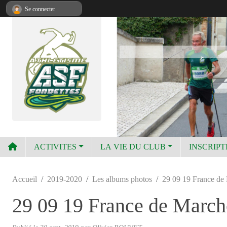
Panneau de gestion des cookies
Se connecter
ACTIVITES
LA VIE DU CLUB
INSCRIPT
Accueil
2019-2020
Les albums photos
29 09 19 France de
29 09 19 France de Marc