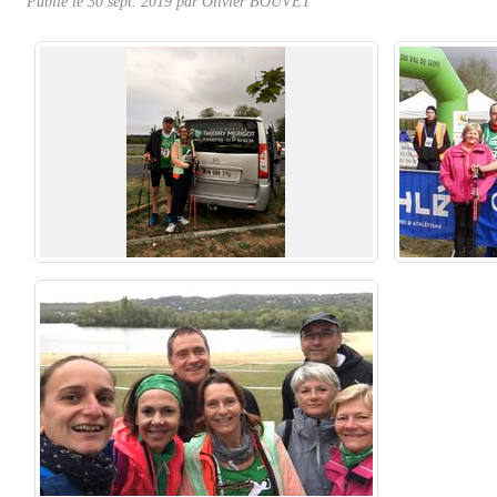
Publié le
30 sept. 2019
par Olivier BOUVET