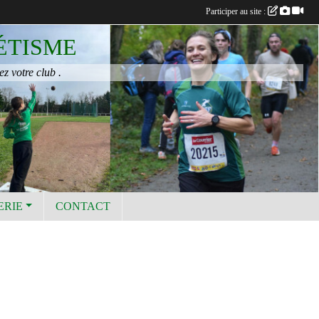
Participer au site :
ÉTISME
ez votre club .
ERIE
CONTACT