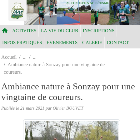
Panneau de gestion des cookies
AS FONDETTES ATHLÉTISME
ACTIVITES
LA VIE DU CLUB
INSCRIPTIONS
INFOS PRATIQUES
EVENEMENTS
GALERIE
CONTACT
Accueil
Ambiance nature à Sonzay pour une vingtaine de
coureurs.
Ambiance nature à Sonzay pour une
vingtaine de coureurs.
Publiée le
21 mars 2021
par Olivier BOUVET