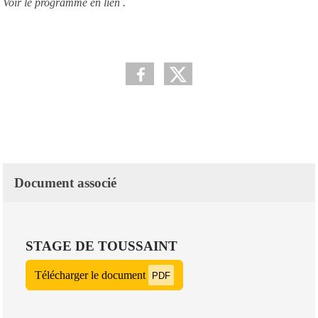
Voir le programme en lien .
Document associé
STAGE DE TOUSSAINT
Télécharger le document
PDF