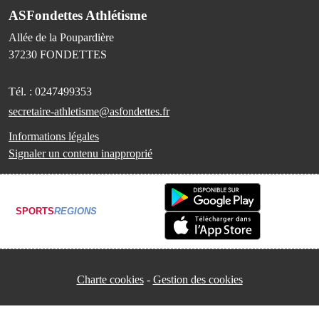
ASFondettes Athlétisme
Allée de la Poupardière
37230
FONDETTES
Tél. :
0247499353
secretaire-athletisme@asfondettes.fr
Informations légales
Signaler un contenu inapproprié
SPORTS
REGIONS
Charte cookies
Gestion des cookies