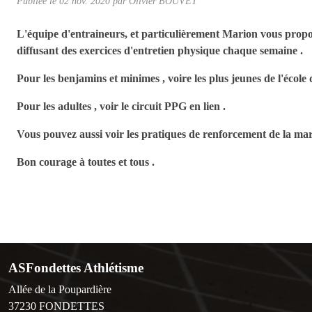
Publiée le
02 nov. 2020
par Olivier BOUVET
L'équipe d'entraineurs, et particulièrement Marion vous propo
diffusant des exercices d'entretien physique chaque semaine .
Pour les benjamins et minimes , voire les plus jeunes de l'école 
Pour les adultes , voir le circuit PPG en lien .
Vous pouvez aussi voir les pratiques de renforcement de la ma
Bon courage à toutes et tous .
ASFondettes Athlétisme
Allée de la Poupardière
37230
FONDETTES