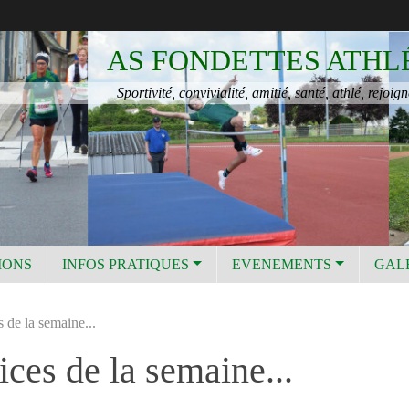
AS FONDETTES ATHL
Sportivité, convivialité, amitié, santé, athlé, rejoign
IONS
INFOS PRATIQUES
EVENEMENTS
GAL
 de la semaine...
ices de la semaine...