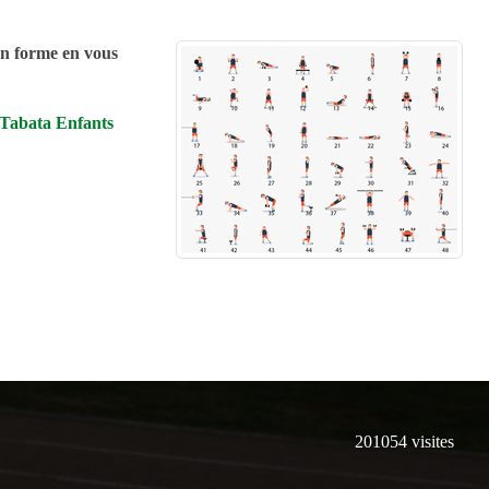
en forme en vous
Tabata Enfants
201054
visites