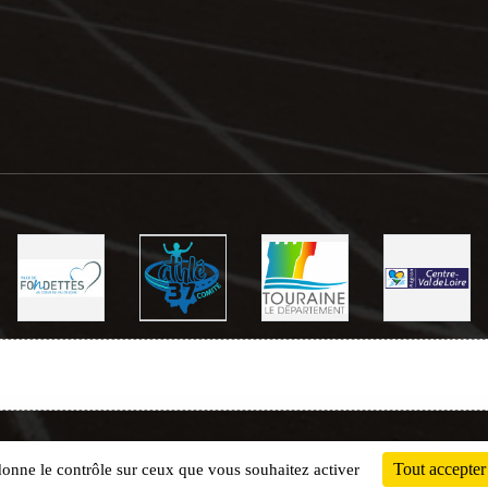
Charte cookies
Gestion des cookies
Tout accepter
 donne le contrôle sur ceux que vous souhaitez activer