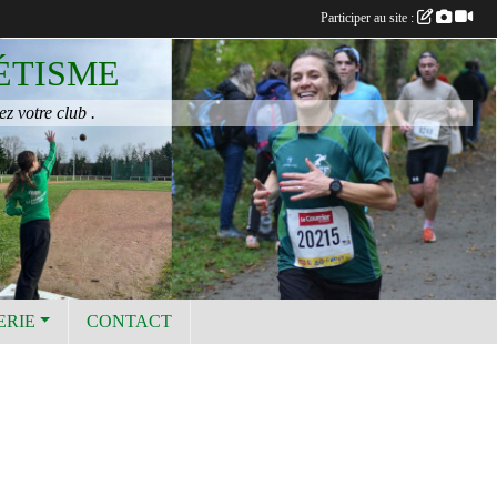
Participer au site :
ÉTISME
ez votre club .
ERIE
CONTACT