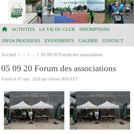
Panneau de gestion des cookies
AS FONDETTES ATHLÉTISME
ACTIVITES
LA VIE DU CLUB
INSCRIPTIONS
INFOS PRATIQUES
EVENEMENTS
GALERIE
CONTACT
Accueil
05 09 20 Forum des associations
05 09 20 Forum des associations
Publié le
07 sept. 2020
par Olivier BOUVET