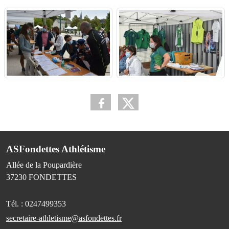
ASFondettes Athlétisme
Allée de la Poupardière
37230
FONDETTES
Tél. :
0247499353
secretaire-athletisme@asfondettes.fr