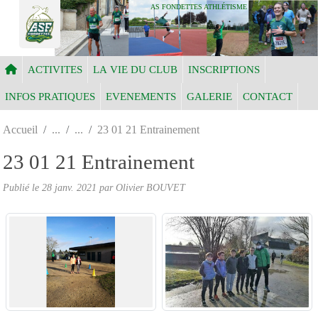
Panneau de gestion des cookies
AS FONDETTES ATHLÉTISME
ACTIVITES
LA VIE DU CLUB
INSCRIPTIONS
INFOS PRATIQUES
EVENEMENTS
GALERIE
CONTACT
Accueil
23 01 21 Entrainement
23 01 21 Entrainement
Publié le
28 janv. 2021
par Olivier BOUVET