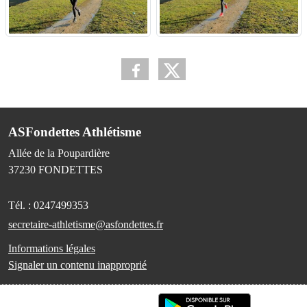
ASFondettes Athlétisme
Allée de la Poupardière
37230
FONDETTES
Tél. :
0247499353
secretaire-athletisme@asfondettes.fr
Informations légales
Signaler un contenu inapproprié