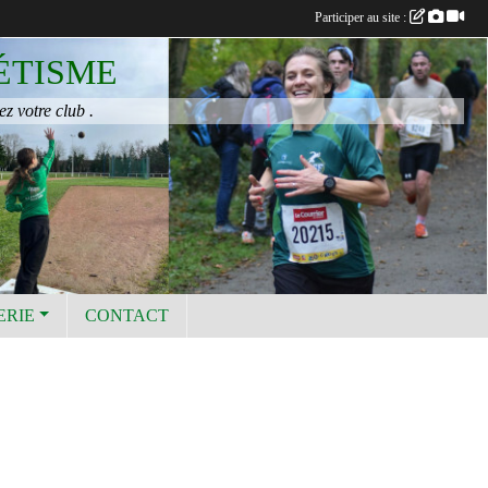
Participer au site :
ÉTISME
ez votre club .
ERIE
CONTACT