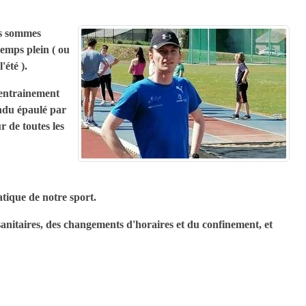
us sommes
temps plein ( ou
'été ).
'entrainement
endu épaulé par
r de toutes les
atique de notre sport.
anitaires, des changements d'horaires et du confinement, et