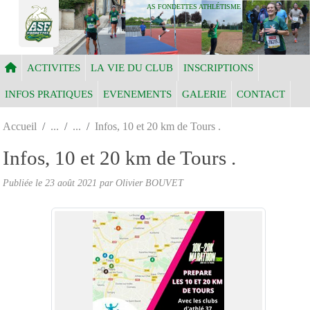
Panneau de gestion des cookies
AS FONDETTES ATHLÉTISME
ACTIVITES
LA VIE DU CLUB
INSCRIPTIONS
INFOS PRATIQUES
EVENEMENTS
GALERIE
CONTACT
Accueil
Infos, 10 et 20 km de Tours .
Infos, 10 et 20 km de Tours .
Publiée le
23 août 2021
par Olivier BOUVET