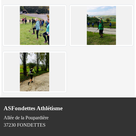
ASFondettes Athlétisme
Allée de la Poupardière
37230
FONDETTES