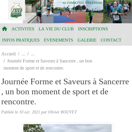
Panneau de gestion des cookies
AS FONDETTES ATHLÉTISME
ACTIVITES
LA VIE DU CLUB
INSCRIPTIONS
INFOS PRATIQUES
EVENEMENTS
GALERIE
CONTACT
Accueil
Journée Forme et Saveurs à Sancerre , un bon
moment de sport et de rencontre.
Journée Forme et Saveurs à Sancerre
, un bon moment de sport et de
rencontre.
Publiée le
10 oct. 2021
par Olivier BOUVET