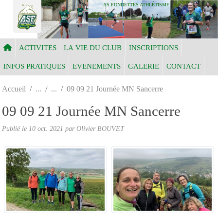
Panneau de gestion des cookies
AS FONDETTES ATHLÉTISME
ACTIVITES
LA VIE DU CLUB
INSCRIPTIONS
INFOS PRATIQUES
EVENEMENTS
GALERIE
CONTACT
Accueil
09 09 21 Journée MN Sancerre
09 09 21 Journée MN Sancerre
Publié le
10 oct. 2021
par Olivier BOUVET