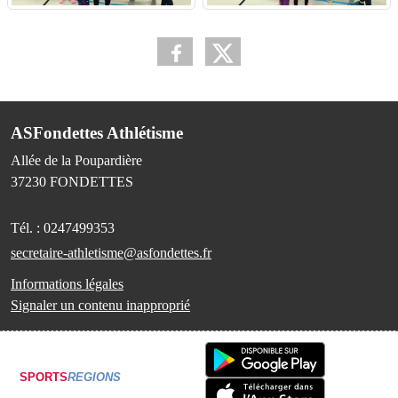
ASFondettes Athlétisme
Allée de la Poupardière
37230
FONDETTES
Tél. :
0247499353
secretaire-athletisme@asfondettes.fr
Informations légales
Signaler un contenu inapproprié
SPORTS
REGIONS