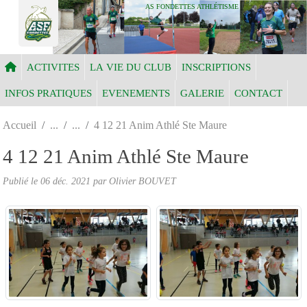
Panneau de gestion des cookies
AS FONDETTES ATHLÉTISME
ACTIVITES
LA VIE DU CLUB
INSCRIPTIONS
INFOS PRATIQUES
EVENEMENTS
GALERIE
CONTACT
Accueil
4 12 21 Anim Athlé Ste Maure
4 12 21 Anim Athlé Ste Maure
Publié le
06 déc. 2021
par Olivier BOUVET