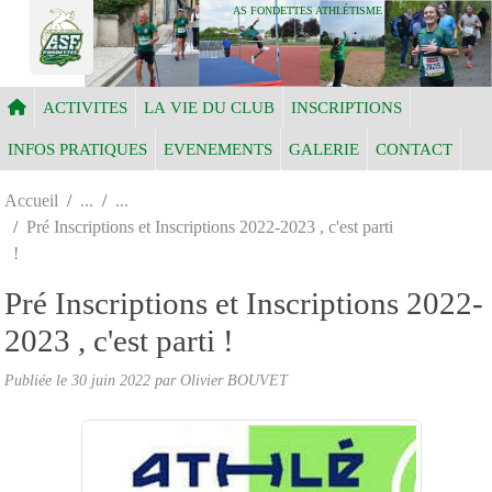
Panneau de gestion des cookies
AS FONDETTES ATHLÉTISME
ACTIVITES
LA VIE DU CLUB
INSCRIPTIONS
INFOS PRATIQUES
EVENEMENTS
GALERIE
CONTACT
Accueil
Pré Inscriptions et Inscriptions 2022-2023 , c'est parti
!
Pré Inscriptions et Inscriptions 2022-
2023 , c'est parti !
Publiée le
30 juin 2022
par Olivier BOUVET