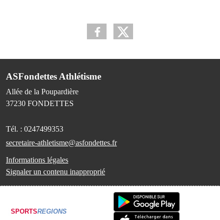
ASFondettes Athlétisme
Allée de la Poupardière
37230
FONDETTES
Tél. :
0247499353
secretaire-athletisme@asfondettes.fr
Informations légales
Signaler un contenu inapproprié
SPORTS
REGIONS