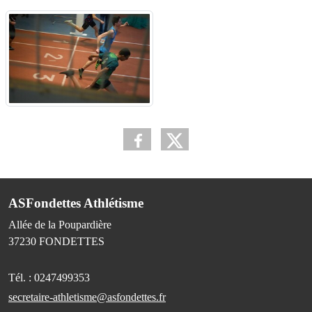
ASFondettes Athlétisme
Allée de la Poupardière
37230
FONDETTES
Tél. :
0247499353
secretaire-athletisme@asfondettes.fr