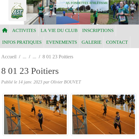
Panneau de gestion des cookies
AS FONDETTES ATHLÉTISME
ACTIVITES
LA VIE DU CLUB
INSCRIPTIONS
INFOS PRATIQUES
EVENEMENTS
GALERIE
CONTACT
Accueil
8 01 23 Poitiers
8 01 23 Poitiers
Publié le
14 janv. 2023
par Olivier BOUVET