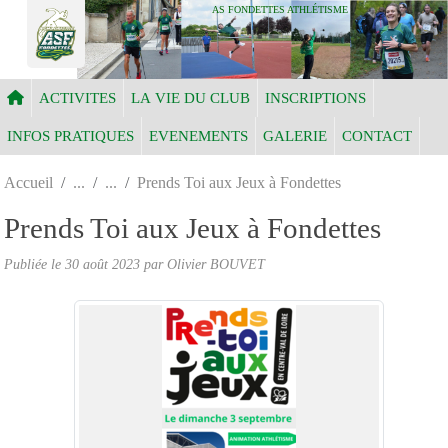
Panneau de gestion des cookies
AS FONDETTES ATHLÉTISME
ACTIVITES
LA VIE DU CLUB
INSCRIPTIONS
INFOS PRATIQUES
EVENEMENTS
GALERIE
CONTACT
Accueil
Prends Toi aux Jeux à Fondettes
Prends Toi aux Jeux à Fondettes
Publiée le
30 août 2023
par Olivier BOUVET