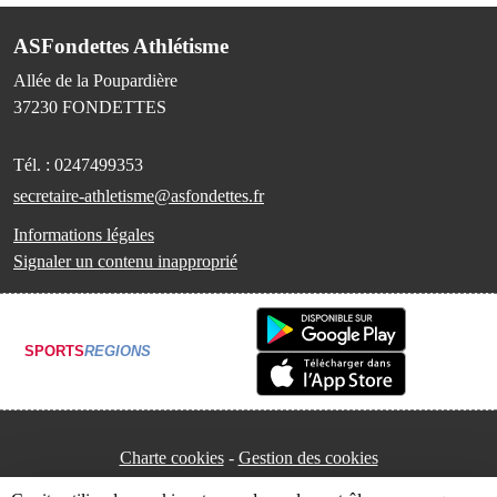
ASFondettes Athlétisme
Allée de la Poupardière
37230
FONDETTES
Tél. :
0247499353
secretaire-athletisme@asfondettes.fr
Informations légales
Signaler un contenu inapproprié
SPORTS
REGIONS
Charte cookies
Gestion des cookies