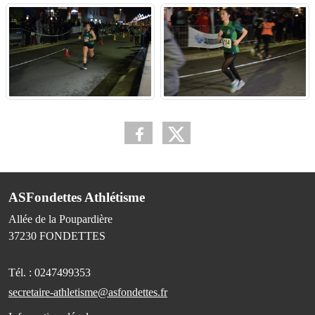
ASFondettes Athlétisme
Allée de la Poupardière
37230
FONDETTES
Tél. :
0247499353
secretaire-athletisme@asfondettes.fr