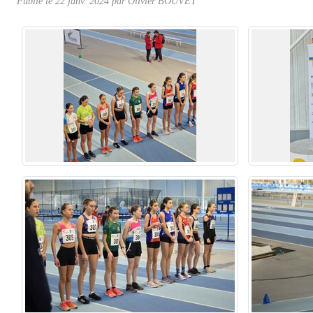
Publié le
22 janv. 2024
par Olivier BOUVET