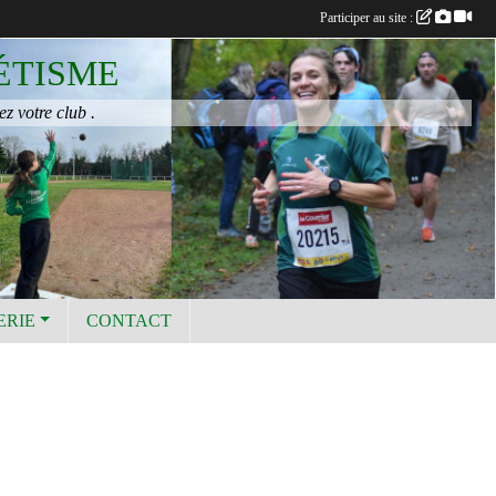
Participer au site :
ÉTISME
ez votre club .
ERIE
CONTACT