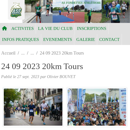
Panneau de gestion des cookies
AS FONDETTES ATHLÉTISME
ACTIVITES
LA VIE DU CLUB
INSCRIPTIONS
INFOS PRATIQUES
EVENEMENTS
GALERIE
CONTACT
Accueil
24 09 2023 20km Tours
24 09 2023 20km Tours
Publié le
27 sept. 2023
par Olivier BOUVET