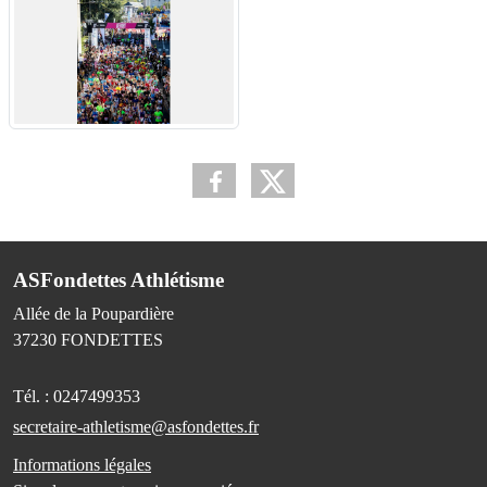
ASFondettes Athlétisme
Allée de la Poupardière
37230
FONDETTES
Tél. :
0247499353
secretaire-athletisme@asfondettes.fr
Informations légales