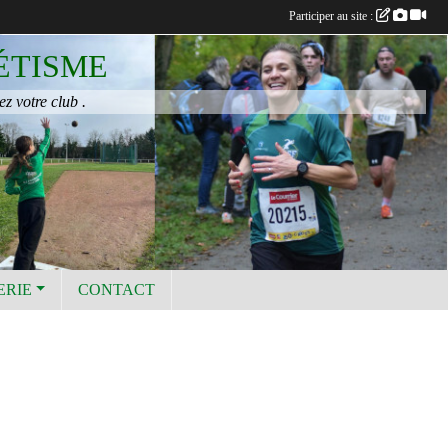
Participer au site :
ÉTISME
ez votre club .
ERIE
CONTACT