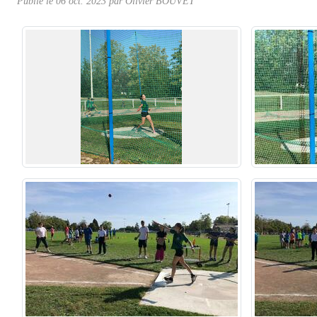
Publié le
06 oct. 2023
par Olivier BOUVET