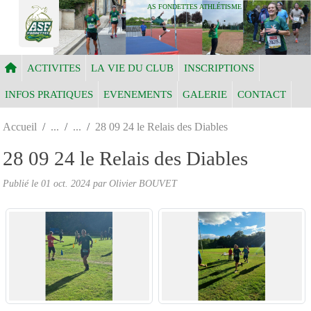
Panneau de gestion des cookies
AS FONDETTES ATHLÉTISME
ACTIVITES
LA VIE DU CLUB
INSCRIPTIONS
INFOS PRATIQUES
EVENEMENTS
GALERIE
CONTACT
Accueil
28 09 24 le Relais des Diables
28 09 24 le Relais des Diables
Publié le
01 oct. 2024
par Olivier BOUVET