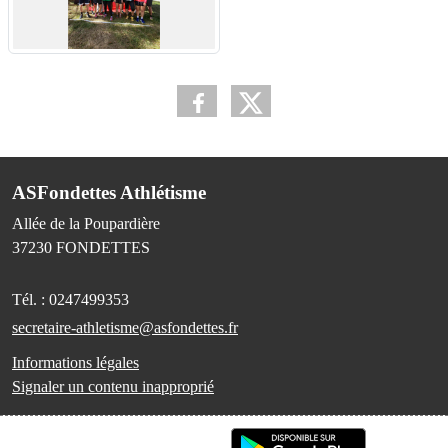
ASFondettes Athlétisme
Allée de la Poupardière
37230
FONDETTES
Tél. :
0247499353
secretaire-athletisme@asfondettes.fr
Informations légales
Signaler un contenu inapproprié