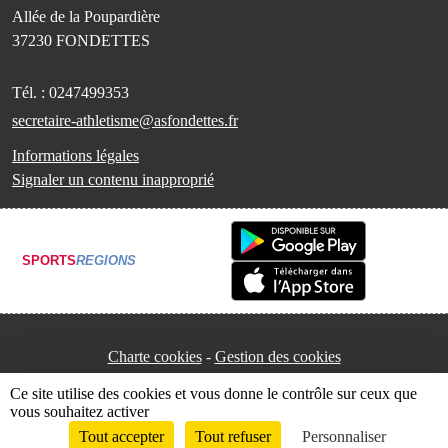
Allée de la Poupardière
37230
FONDETTES
Tél. :
0247499353
secretaire-athletisme@asfondettes.fr
Informations légales
Signaler un contenu inapproprié
SPORTS
REGIONS
Charte cookies
Gestion des cookies
Ce site utilise des cookies et vous donne le contrôle sur ceux que
vous souhaitez activer
Tout accepter
Tout refuser
Personnaliser
Envie de participer ?
Connexion