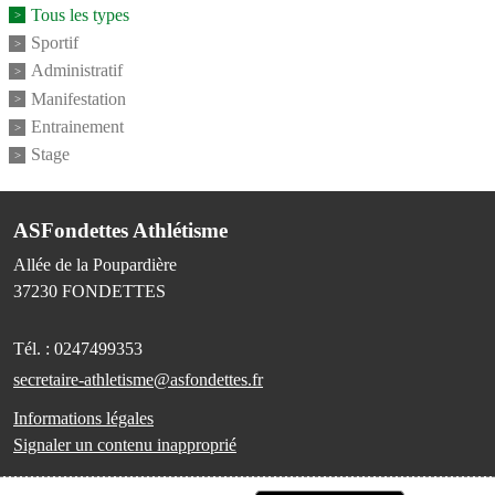
Tous les types
Sportif
Administratif
Manifestation
Entrainement
Stage
ASFondettes Athlétisme
Allée de la Poupardière
37230
FONDETTES
Tél. :
0247499353
secretaire-athletisme@asfondettes.fr
Informations légales
Signaler un contenu inapproprié