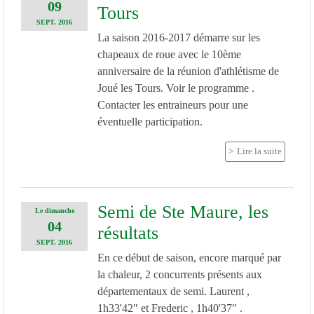
09
Tours
SEPT.
2016
La saison 2016-2017 démarre sur les
chapeaux de roue avec le 10ème
anniversaire de la réunion d'athlétisme de
Joué les Tours. Voir le programme .
Contacter les entraineurs pour une
éventuelle participation.
Lire la suite
Semi de Ste Maure, les
Le
dimanche
04
résultats
SEPT.
2016
En ce début de saison, encore marqué par
la chaleur, 2 concurrents présents aux
départementaux de semi. Laurent ,
1h33'42" et Frederic , 1h40'37" .