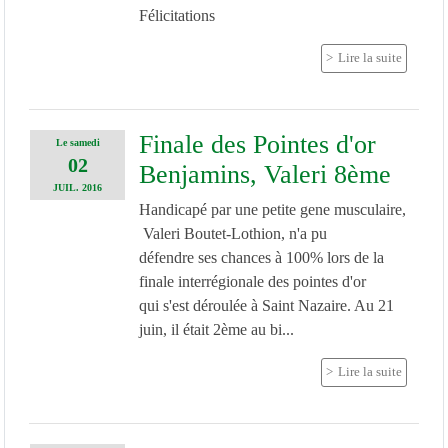
Félicitations
Lire la suite
Finale des Pointes d'or
Le
samedi
02
Benjamins, Valeri 8ème
JUIL.
2016
Handicapé par une petite gene musculaire,
Valeri Boutet-Lothion, n'a pu
défendre ses chances à 100% lors de la
finale interrégionale des pointes d'or
qui s'est déroulée à Saint Nazaire. Au 21
juin, il était 2ème au bi...
Lire la suite