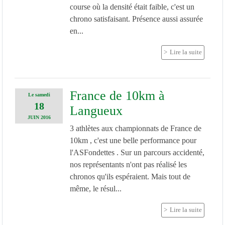
course où la densité était faible, c'est un
chrono satisfaisant. Présence aussi assurée
en...
Lire la suite
France de 10km à
Le
samedi
18
Langueux
JUIN
2016
3 athlètes aux championnats de France de
10km , c'est une belle performance pour
l'ASFondettes . Sur un parcours accidenté,
nos représentants n'ont pas réalisé les
chronos qu'ils espéraient. Mais tout de
même, le résul...
Lire la suite