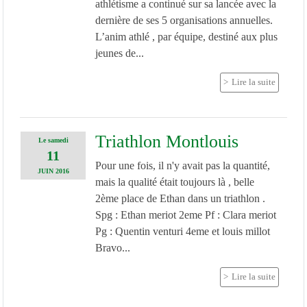
athlétisme a continué sur sa lancée avec la
dernière de ses 5 organisations annuelles.
L’anim athlé , par équipe, destiné aux plus
jeunes de...
Lire la suite
Triathlon Montlouis
Le
samedi
11
Pour une fois, il n'y avait pas la quantité,
JUIN
2016
mais la qualité était toujours là , belle
2ème place de Ethan dans un triathlon .
Spg : Ethan meriot 2eme Pf : Clara meriot
Pg : Quentin venturi 4eme et louis millot
Bravo...
Lire la suite