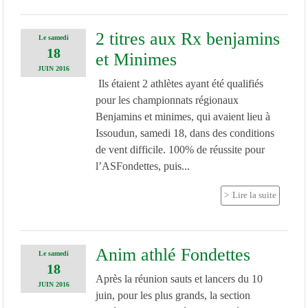
2 titres aux Rx benjamins
Le
samedi
18
et Minimes
JUIN
2016
Ils étaient 2 athlètes ayant été qualifiés
pour les championnats régionaux
Benjamins et minimes, qui avaient lieu à
Issoudun, samedi 18, dans des conditions
de vent difficile. 100% de réussite pour
l’ASFondettes, puis...
Lire la suite
Anim athlé Fondettes
Le
samedi
18
Après la réunion sauts et lancers du 10
JUIN
2016
juin, pour les plus grands, la section