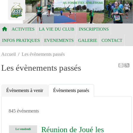
Panneau de gestion des cookies
AS FONDETTES ATHLÉTISME
ACTIVITES
LA VIE DU CLUB
INSCRIPTIONS
INFOS PRATIQUES
EVENEMENTS
GALERIE
CONTACT
Accueil
Les évènements passés
Les évènements passés
Évènements à venir
Évènements passés
845 événements
Réunion de Joué les
Le
vendredi