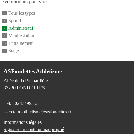
Événements par type
Tous les types
Sportif
Administratif
Manifestation
Entrainement
Stage
ASFondettes Athlétisme
Allée de la Poupardière
37230
FONDETTES
Tél. :
0247499353
secretaire-athletisme@asfondettes.fr
Informations légales
Signaler un contenu inapproprié