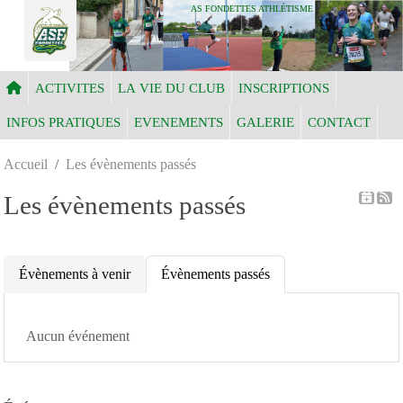
Panneau de gestion des cookies
AS FONDETTES ATHLÉTISME
ACTIVITES
LA VIE DU CLUB
INSCRIPTIONS
INFOS PRATIQUES
EVENEMENTS
GALERIE
CONTACT
Accueil
Les évènements passés
Les évènements passés
Évènements à venir
Évènements passés
Aucun événement