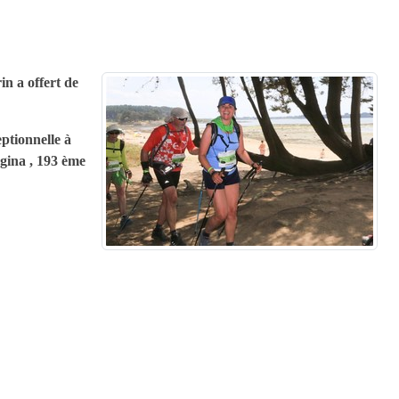
n a offert de
eptionnelle à
gina , 193 ème