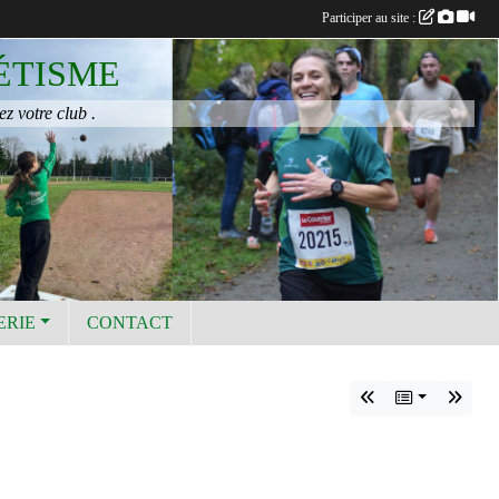
Participer au site :
ÉTISME
ez votre club .
ERIE
CONTACT