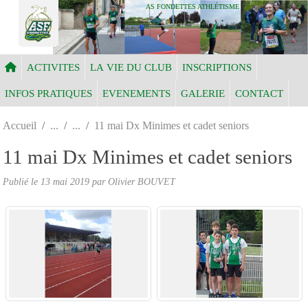
Panneau de gestion des cookies
AS FONDETTES ATHLÉTISME
ACTIVITES
LA VIE DU CLUB
INSCRIPTIONS
INFOS PRATIQUES
EVENEMENTS
GALERIE
CONTACT
Accueil
11 mai Dx Minimes et cadet seniors
11 mai Dx Minimes et cadet seniors
Publié le
13 mai 2019
par Olivier BOUVET