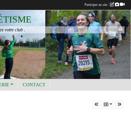
Participer au site :
ÉTISME
ez votre club .
ERIE
CONTACT