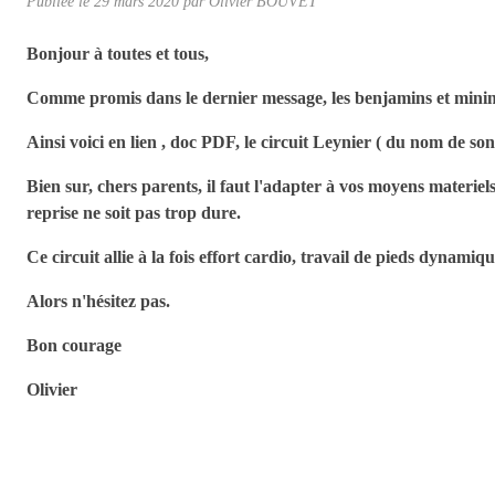
Publiée le
29 mars 2020
par Olivier BOUVET
Bonjour à toutes et tous,
Comme promis dans le dernier message, les benjamins et minime
Ainsi voici en lien , doc PDF, le circuit Leynier ( du nom de s
Bien sur, chers parents, il faut l'adapter à vos moyens materiels,
reprise ne soit pas trop dure.
Ce circuit allie à la fois effort cardio, travail de pieds dynamiq
Alors n'hésitez pas.
Bon courage
Olivier