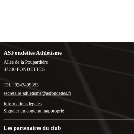
ASFondettes Athlétisme
Allée de la Poupardière
37230
FONDETTES
Tél. :
0247499353
secretaire-athletisme@asfondettes.fr
Informations légales
Signaler un contenu inapproprié
Les partenaires du club