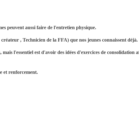
s peuvent aussi faire de l'entretien physique.
on créateur , Technicien de la FFA) que nos jeunes connaissent déjà.
 mais l'essentiel est d'avoir des idées d'exercices de consolidation a
ue et renforcement.